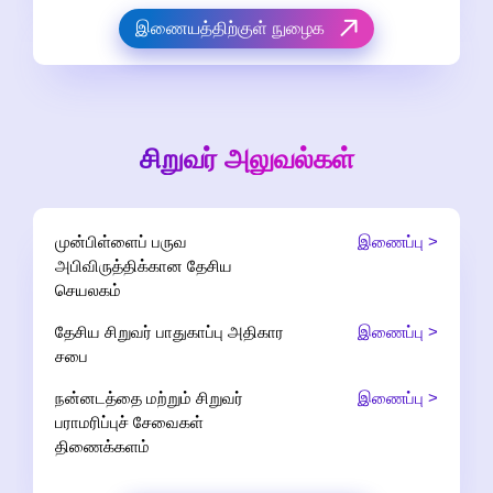
இணையத்திற்குள் நுழைக
சிறுவர் அலுவல்கள்
முன்பிள்ளைப் பருவ
இணைப்பு >
அபிவிருத்திக்கான தேசிய
செயலகம்
தேசிய சிறுவர் பாதுகாப்பு அதிகார
இணைப்பு >
சபை
நன்னடத்தை மற்றும் சிறுவர்
இணைப்பு >
பராமரிப்புச் சேவைகள்
திணைக்களம்