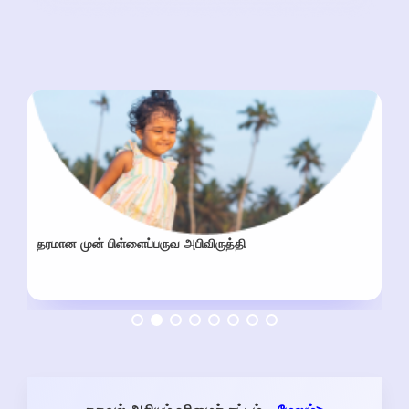
தரமான முன் பிள்ளைப்பருவ அபிவிருத்தி
கர்ப்பிணி மற்றும் பாலூட்டும் தாய்மார்களின் நல்வாழ்வு