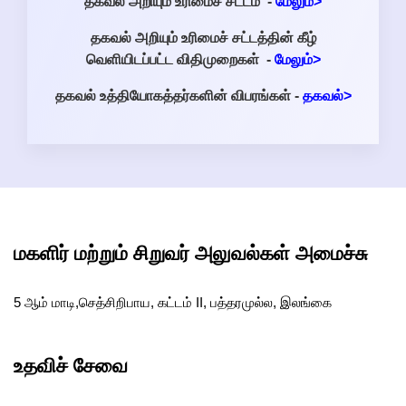
தகவல் அறியும் உரிமைச் சட்டம்
-
மேலும்>
தகவல் அறியும் உரிமைச் சட்டத்தின் கீழ்
வெளியிடப்பட்ட விதிமுறைகள்
-
மேலும்>
தகவல் உத்தியோகத்தர்களின் விபரங்கள் -
தகவல்
>
மகளிர் மற்றும் சிறுவர் அலுவல்கள் அமைச்சு
5 ஆம் மாடி,செத்சிறிபாய, கட்டம் II, பத்தரமுல்ல, இலங்கை
உதவிச் சேவை