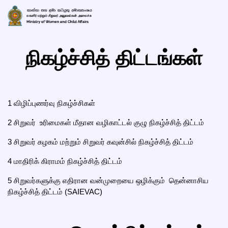
நிகழ்ச்சித் திட்டங்கள்
1
விழிப்புணர்வு நிகழ்ச்சிகள்
2
சிறுவர் உரிமைகள் மீதான வழிகாட்டல் குழு நிகழ்ச்சித் திட்டம்
3
சிறுவர் கழகம் மற்றும் சிறுவர் கவுன்சில் நிகழ்ச்சித் திட்டம்
4
மாதிரிக் கிராமம் நிகழ்ச்சித் திட்டம்
5
சிறுவர்களுக்கு எதிரான வன்முறையை ஒழிக்கும் தென்னாசிய
நிகழ்ச்சித் திட்டம் (SAIEVAC)