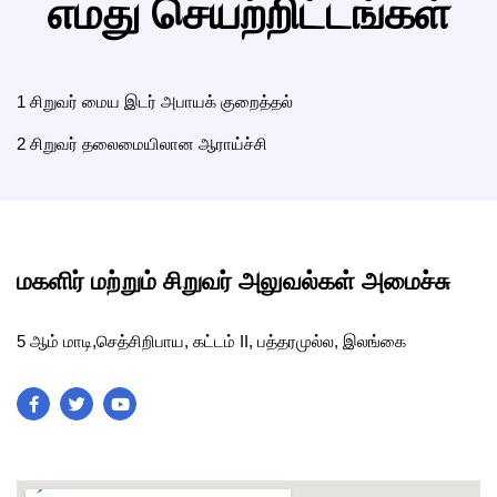
எமது செயற்றிட்டங்கள்
1
சிறுவர் மைய இடர் அபாயக் குறைத்தல்
2
சிறுவர் தலைமையிலான ஆராய்ச்சி
மகளிர் மற்றும் சிறுவர் அலுவல்கள் அமைச்சு
5 ஆம் மாடி,செத்சிறிபாய, கட்டம் II, பத்தரமுல்ல, இலங்கை