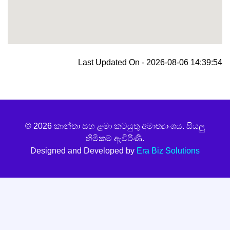
blooket join
Last Updated On - 2026-08-06 14:39:54
© 2026 කාන්තා සහ ළමා කටයුතු අමාත්‍යාංශය. සියලු
හිමිකම් ඇවිරිණි.
Designed and Developed by
Era Biz Solutions