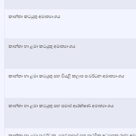
කාන්තා කටයුතු අමාත්‍යාංශය
කාන්තා හා ළමා කටයුතු අමාත්‍යාංශය
කාන්තා හා ළමා කටයුතු සහ වියළි කලාප සංවර්ධන අමාත්‍යාංශය
කාන්තා හා ළමා කටයුතු සහ සමාජ ආරක්ෂණ අමාත්‍යාංශය
කාන්තා හා ළමා සංවර්ධන, පෙර පාසල් සහ ප්‍රාථමික අධ්‍යාපන රාජ්‍ය අ