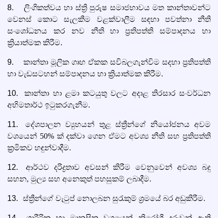
8.
ලිංගිකත්වය හා ස්ත්‍රි පුරුෂ සමාජභාවය මත කාන්තාවන්ට
වෙනස් කොට සැලකීම වළක්වාලීම සඳහා පවත්නා නීති
සංශෝධනය කර නව නීති හා ප්‍රතිපත්ති සම්පාදනය හා
ක්‍රියාත්මක කිරීම.
9.
කාන්තා මූලික ගෘහ ඒකක සවිබලගැන්විම සදහා ප්‍රතිපත්ති
හා වැඩසටහන් සම්පාදනය හා ක්‍රියාත්මක කිරීම.
10.
කාන්තා හා ළමා කටයුතු වලට අදාළ තිරසාර සංවර්ධන
අභිමතාර්ථ ඉටුකරගැනීම.
11.
දේශපාලන ව්‍යුහයන් තුළ ස්ත්‍රීන්ගේ නියෝජනය අවම
වශයෙන් 50% ක් දක්වා ගෙන ඒමට අවශ්‍ය නීති සහ ප්‍රතිපත්ති
ක්‍රමිකව හඳුන්වාදීම.
12.
ආර්ථව දරිද්‍රතාව අවසන් කිරීම වෙනුවෙන් අවශ්‍ය බදු
සහන, මුල්‍ය සහ අනෙකුත් පහසුකම් ලබාදීම.
13.
ස්ත්‍රීන්ගේ වැටුප් නොලබන සුරැකුම් ශ්‍රමයේ බර අඩුකිරීම.
14.
ශාරීරික හා මානසික වශයෙන් නි‍රෝගී දරුවන් ඇති