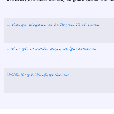
කාන්තා, ළමා කටයුතු සහ සමාජ සවිබල ගැන්වීම් අමාත්‍යාංශය
කාන්තා, ළමා හා යෞවන කටයුතු සහ ක්‍රීඩා අමාත්‍යාංශය
කාන්තා හා ළමා කටයුතු අමාත්‍යාංශය